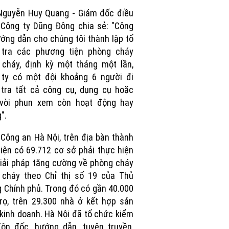
Picture
Nguyễn Huy Quang - Giám đốc điều
Công ty Dũng Đông chia sẻ: "Công
ớng dẫn cho chúng tôi thành lập tổ
 tra các phương tiện phòng cháy
cháy, định kỳ một tháng một lần,
 ty có một đội khoảng 6 người đi
tra tất cả công cụ, dụng cụ hoặc
 vòi phun xem còn hoạt động hay
".
Công an Hà Nội, trên địa bàn thành
iện có 69.712 cơ sở phải thực hiện
iải pháp tăng cường về phòng cháy
 cháy theo Chỉ thị số 19 của Thủ
 Chính phủ. Trong đó có gần 40.000
rọ, trên 29.300 nhà ở kết hợp sản
 kinh doanh. Hà Nội đã tổ chức kiểm
đôn đốc, hướng dẫn, tuyên truyền,