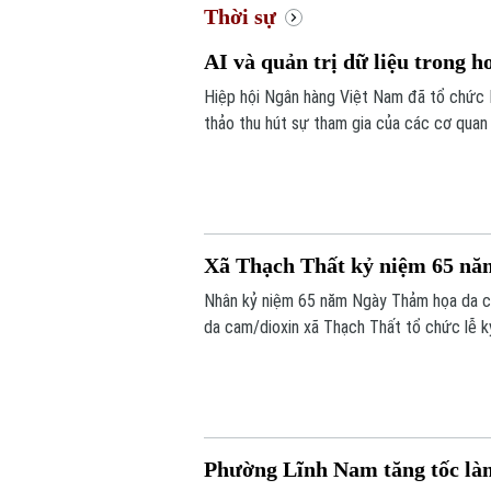
Thời sự
AI và quản trị dữ liệu trong 
Hiệp hội Ngân hàng Việt Nam đã tổ chức Hộ
thảo thu hút sự tham gia của các cơ quan 
doanh nghiệp Fintech.
Xã Thạch Thất kỷ niệm 65 n
Nhân kỷ niệm 65 năm Ngày Thảm họa da c
da cam/dioxin xã Thạch Thất tổ chức lễ k
bàn.
Phường Lĩnh Nam tăng tốc làm