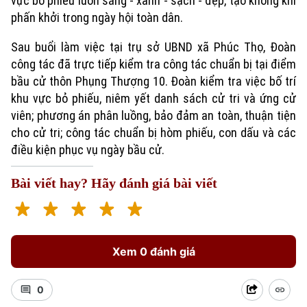
vực bỏ phiếu luôn sáng - xanh - sạch - đẹp, tạo không khí
phấn khởi trong ngày hội toàn dân.
Sau buổi làm việc tại trụ sở UBND xã Phúc Thọ, Đoàn
công tác đã trực tiếp kiểm tra công tác chuẩn bị tại điểm
bầu cử thôn Phụng Thượng 10. Đoàn kiểm tra việc bố trí
khu vực bỏ phiếu, niêm yết danh sách cử tri và ứng cử
viên; phương án phân luồng, bảo đảm an toàn, thuận tiện
cho cử tri; công tác chuẩn bị hòm phiếu, con dấu và các
điều kiện phục vụ ngày bầu cử.
Bài viết hay? Hãy đánh giá bài viết
Xu hướng
Xem 0 đánh giá
0