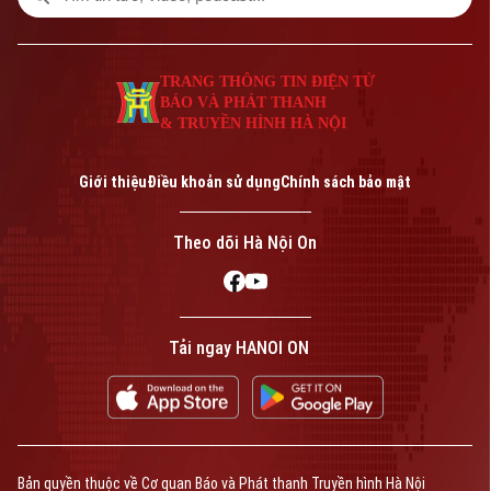
TRANG THÔNG TIN ĐIỆN TỬ
BÁO VÀ PHÁT THANH
& TRUYỀN HÌNH HÀ NỘI
Giới thiệu
Điều khoản sử dụng
Chính sách bảo mật
Theo dõi Hà Nội On
Tải ngay HANOI ON
Bản quyền thuộc về Cơ quan Báo và Phát thanh Truyền hình Hà Nội