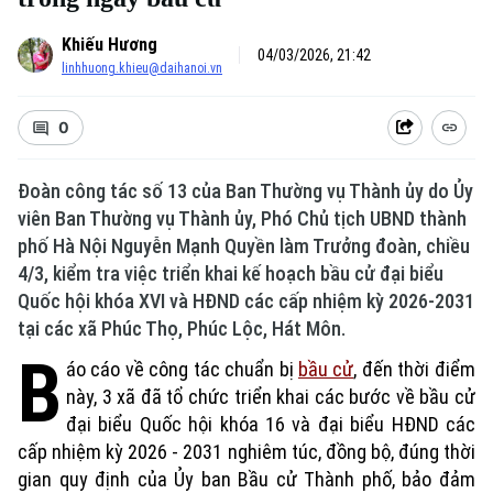
Khiếu Hương
04/03/2026, 21:42
linhhuong.khieu@daihanoi.vn
0
Đoàn công tác số 13 của Ban Thường vụ Thành ủy do Ủy
viên Ban Thường vụ Thành ủy, Phó Chủ tịch UBND thành
phố Hà Nội Nguyễn Mạnh Quyền làm Trưởng đoàn, chiều
4/3, kiểm tra việc triển khai kế hoạch bầu cử đại biểu
Quốc hội khóa XVI và HĐND các cấp nhiệm kỳ 2026-2031
tại các xã Phúc Thọ, Phúc Lộc, Hát Môn.
B
áo cáo về công tác chuẩn bị
bầu cử
, đến thời điểm
này, 3 xã đã tổ chức triển khai các bước về bầu cử
đại biểu Quốc hội khóa 16 và đại biểu HĐND các
cấp nhiệm kỳ 2026 - 2031 nghiêm túc, đồng bộ, đúng thời
gian quy định của Ủy ban Bầu cử Thành phố, bảo đảm