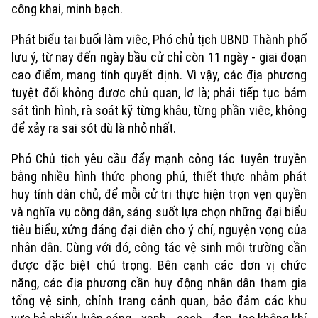
công khai, minh bạch.
Phát biểu tại buổi làm việc, Phó chủ tịch UBND Thành phố
lưu ý, từ nay đến ngày bầu cử chỉ còn 11 ngày - giai đoạn
cao điểm, mang tính quyết định. Vì vậy, các địa phương
tuyệt đối không được chủ quan, lơ là; phải tiếp tục bám
sát tình hình, rà soát kỹ từng khâu, từng phần việc, không
để xảy ra sai sót dù là nhỏ nhất.
Phó Chủ tịch yêu cầu đẩy mạnh công tác tuyên truyền
bằng nhiều hình thức phong phú, thiết thực nhằm phát
huy tính dân chủ, để mỗi cử tri thực hiện trọn vẹn quyền
và nghĩa vụ công dân, sáng suốt lựa chọn những đại biểu
tiêu biểu, xứng đáng đại diện cho ý chí, nguyện vọng của
nhân dân. Cùng với đó, công tác vệ sinh môi trường cần
được đặc biệt chú trọng. Bên cạnh các đơn vị chức
năng, các địa phương cần huy động nhân dân tham gia
tổng vệ sinh, chỉnh trang cảnh quan, bảo đảm các khu