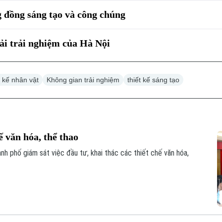
g đồng sáng tạo và công chúng
ải trải nghiệm của Hà Nội
t kế nhân vật
Không gian trải nghiệm
thiết kế sáng tạo
ế văn hóa, thể thao
h phố giám sát việc đầu tư, khai thác các thiết chế văn hóa,