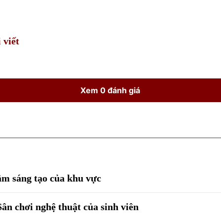
Time
 viết
Xem 0 đánh giá
âm sáng tạo của khu vực
Sân chơi nghệ thuật của sinh viên