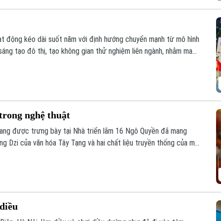
oạt động kéo dài suốt năm với định hướng chuyển mạnh từ mô hình
 sáng tạo đô thị, tạo không gian thử nghiệm liên ngành, nhằm mang
ối quốc tế sâu rộng.
trong nghệ thuật
" đang được trưng bày tại Nhà triển lãm 16 Ngô Quyền đã mang
ng Dzi của văn hóa Tây Tạng và hai chất liệu truyền thống của mỹ
diều