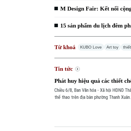
M Design Fair: Kết nối cộn
15 sản phẩm du lịch đêm ph
Từ khoá
KUBO Love
Art toy
thiế
Tin tức
Phát huy hiệu quả các thiết ch
Chiều 6/8, Ban Văn hóa - Xã hội HĐND Thàn
thể thao trên địa bàn phường Thanh Xuân.