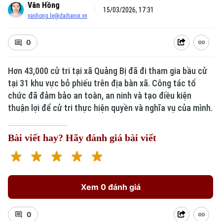
Vân Hồng
15/03/2026, 17:31
vanhong.le@daihanoi.vn
0
Hơn 43,000 cử tri tại xã Quảng Bị đã đi tham gia bầu cử
tại 31 khu vực bỏ phiếu trên địa bàn xã. Công tác tổ
chức đã đảm bảo an toàn, an ninh và tạo điều kiện
thuận lợi để cử tri thực hiện quyền và nghĩa vụ của mình.
Bài viết hay? Hãy đánh giá bài viết
Xem 0 đánh giá
0