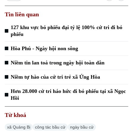
Tin liên quan
127 khu vực bỏ phiếu đại tỷ lệ 100% cử tri đi bỏ
phiếu
Hòa Phú - Ngày hội non sông
Xu hướng
Niềm tin lan toả trong ngày hội toàn dân
Niềm tự hào của cử tri trẻ xã Ứng Hòa
Hơn 28.000 cử tri háo hức đi bỏ phiếu tại xã Ngọc
Hồi
Từ khoá
xã Quảng Bị
công tác bầu cử
ngày bầu cử