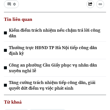
0
Tin liên quan
Kiểm điểm trách nhiệm nếu chậm trả lời công
dân
Thường trực HĐND TP Hà Nội tiếp công dân
định kỳ
Công an phường Cầu Giấy phục vụ nhân dân
xuyên nghỉ lễ
Tăng cường trách nhiệm tiếp công dân, giải
quyết dứt điểm vụ việc phát sinh
Chuyên mục
Thời sự
Từ khoá