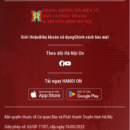
TRANG THÔNG TIN ĐIỆN TỬ
BÁO VÀ PHÁT THANH
& TRUYỀN HÌNH HÀ NỘI
Giới thiệu
Điều khoản sử dụng
Chính sách bảo mật
Theo dõi Hà Nội On
Tải ngay HANOI ON
Bản quyền thuộc về Cơ quan Báo và Phát thanh Truyền hình Hà Nội
Giấy phép số: 63/GP-TTĐT, cấp ngày 10/05/2023