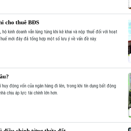
hi cho thuê BĐS
 hộ kinh doanh vẫn lúng túng khi kê khai và nộp thuế đối với hoạt
huế mới đây đã tổng hợp một số lưu ý về vấn đề này.
đâu?
phí huy động vốn của ngân hàng đi lên, trong khi tín dụng bất động
à chịu áp lực tài chính lớn hơn.
ì điều chỉnh từng thửa đất