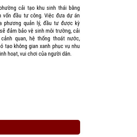
Picture
phường cải tạo khu sinh thái bằng
 vốn đầu tư công. Việc đưa dự án
a phương quản lý, đầu tư được kỳ
sẽ đảm bảo vệ sinh môi trường, cải
 cảnh quan, hệ thống thoát nước,
ó tạo không gian xanh phục vụ nhu
inh hoạt, vui chơi của người dân.