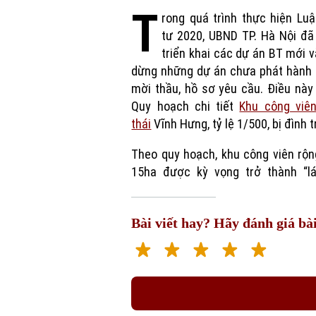
T
rong quá trình thực hiện Lu
tư 2020, UBND TP. Hà Nội đã
triển khai các dự án BT mới 
dừng những dự án chưa phát hành 
mời thầu, hồ sơ yêu cầu. Điều này
Quy hoạch chi tiết
Khu công viên
thái
Vĩnh Hưng, tỷ lệ 1/500, bị đình t
Theo quy hoạch, khu công viên rộ
15ha được kỳ vọng trở thành “lá
Bài viết hay? Hãy đánh giá bài