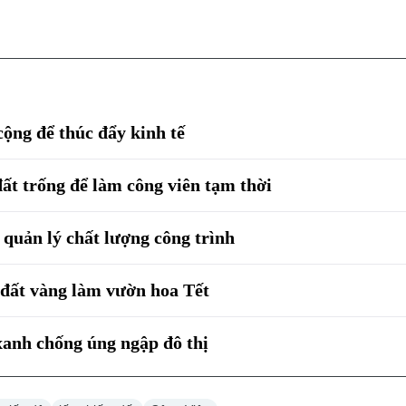
cộng để thúc đẩy kinh tế
t trống để làm công viên tạm thời
 quản lý chất lượng công trình
đất vàng làm vườn hoa Tết
xanh chống úng ngập đô thị