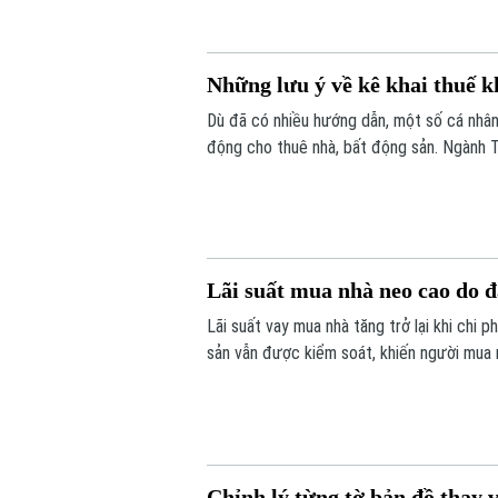
Những lưu ý về kê khai thuế k
Dù đã có nhiều hướng dẫn, một số cá nhân,
động cho thuê nhà, bất động sản. Ngành T
Lãi suất mua nhà neo cao do 
Lãi suất vay mua nhà tăng trở lại khi chi 
sản vẫn được kiểm soát, khiến người mua nh
Chỉnh lý từng tờ bản đồ thay v