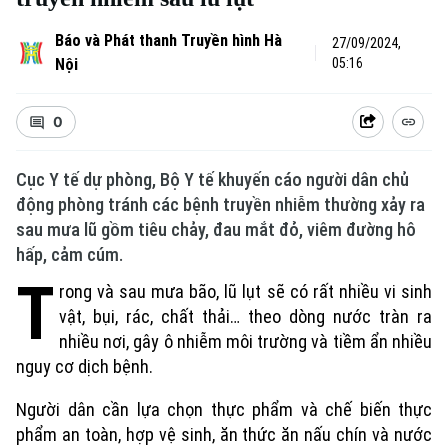
Báo và Phát thanh Truyền hình Hà
27/09/2024,
Nội
05:16
0
Cục Y tế dự phòng, Bộ Y tế khuyến cáo người dân chủ
động phòng tránh các bệnh truyền nhiễm thường xảy ra
sau mưa lũ gồm tiêu chảy, đau mắt đỏ, viêm đường hô
Xu hướng
hấp, cảm cúm.
T
rong và sau mưa bão, lũ lụt sẽ có rất nhiều vi sinh
vật, bụi, rác, chất thải… theo dòng nước tràn ra
nhiều nơi, gây ô nhiễm môi trường và tiềm ẩn nhiều
nguy cơ dịch bệnh.
Người dân cần lựa chọn thực phẩm và chế biến thực
phẩm an toàn, hợp vệ sinh, ăn thức ăn nấu chín và nước