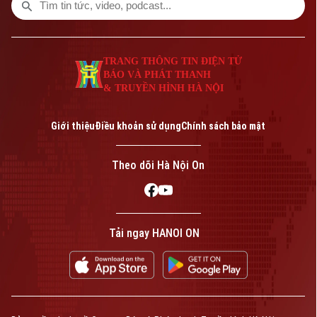
TRANG THÔNG TIN ĐIỆN TỬ
BÁO VÀ PHÁT THANH
& TRUYỀN HÌNH HÀ NỘI
Giới thiệu
Điều khoản sử dụng
Chính sách bảo mật
Theo dõi Hà Nội On
Tải ngay HANOI ON