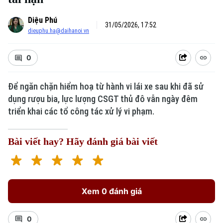
Diệu Phú
31/05/2026, 17:52
dieuphu.ha@daihanoi.vn
0
Để ngăn chặn hiểm hoạ từ hành vi lái xe sau khi đã sử
dụng rượu bia, lực lượng CSGT thủ đô vẫn ngày đêm
triển khai các tổ công tác xử lý vi phạm.
Bài viết hay? Hãy đánh giá bài viết
Xem 0 đánh giá
0