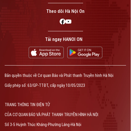
Theo dõi Hà Nội On
Tải ngay HANOI ON
Bản quyền thuộc về Cơ quan Báo và Phát thanh Truyền hình Hà Nội
Giấy phép số: 63/GP-TTĐT, cấp ngày 10/05/2023
TRANG THÔNG TIN ĐIỆN TỬ
CỦA CƠ QUAN BÁO VÀ PHÁT THANH TRUYỀN HÌNH HÀ NỘI
Số 3-5 Huỳnh Thúc Kháng-Phường Láng-Hà Nội