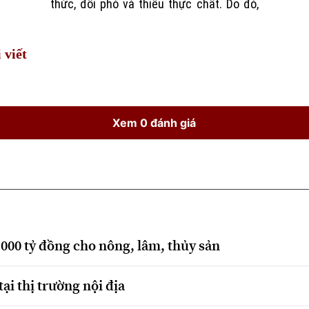
thức, đối phó và thiếu thực chất. Do đó,
 viết
Xem 0 đánh giá
.000 tỷ đồng cho nông, lâm, thủy sản
tại thị trường nội địa