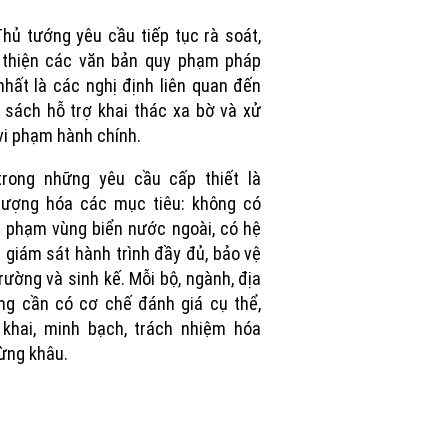
Picture
hủ tướng yêu cầu tiếp tục rà soát,
 thiện các văn bản quy phạm pháp
 nhất là các nghị định liên quan đến
 sách hỗ trợ khai thác xa bờ và xử
vi phạm hành chính.
trong những yêu cầu cấp thiết là
lượng hóa các mục tiêu: không có
i phạm vùng biển nước ngoài, có hệ
 giám sát hành trình đầy đủ, bảo vệ
rường và sinh kế. Mỗi bộ, ngành, địa
g cần có cơ chế đánh giá cụ thể,
khai, minh bạch, trách nhiệm hóa
ừng khâu.