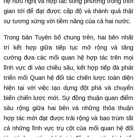
hệ hữu nghị và hợp tác song phương trong thời
gian tới để đạt được cấp độ và thành quả thật
sự tương xứng với tiềm năng của cả hai nước.
Trong bản Tuyên bố chung trên, hai bên nhất
trí kết hợp giữa tiếp tục mở rộng và tăng
cường đưa các mối quan hệ hợp tác trên mọi
lĩnh vực đi vào chiều sâu, kết hợp tiếp đà phát
triển mối Quan hệ đối tác chiến lược toàn diện
hiện tại với việc tạo dựng đột phá và chuyển
biến chiến lược mới. Sự đồng thuận quan điểm
sâu rộng giữa hai bên và những thỏa thuận
hợp tác mới đạt được trải rộng và bao trùm tất
cả những lĩnh vực trụ cột của mối quan hệ đối