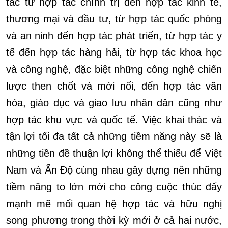
tác từ hợp tác chính trị đến hợp tác kinh tế,
thương mại và đầu tư, từ hợp tác quốc phòng
và an ninh đến hợp tác phát triển, từ hợp tác y
tế đến hợp tác hàng hải, từ hợp tác khoa học
và công nghệ, đặc biệt những công nghệ chiến
lược then chốt và mới nổi, đến hợp tác văn
hóa, giáo dục và giao lưu nhân dân cũng như
hợp tác khu vực và quốc tế. Việc khai thác và
tận lợi tối đa tất cả những tiềm năng này sẽ là
những tiền đề thuận lợi không thể thiếu để Việt
Nam và Ấn Độ cùng nhau gây dựng nên những
tiềm năng to lớn mới cho công cuộc thúc đẩy
mạnh mẽ mối quan hệ hợp tác và hữu nghị
song phương trong thời kỳ mới ở cả hai nước,