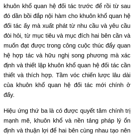
khuôn khổ quan hệ đối tác trước để rồi từ sau
đó dần bồi đắp nội hàm cho khuôn khổ quan hệ
đối tác ấy mà xuất phát từ nhu cầu và yêu cầu
đòi hỏi, từ mục tiêu và mục đích hai bên cần và
muốn đạt được trong công cuộc thúc đẩy quan
hệ hợp tác và hữu nghị song phương mà xác
định và thiết lập khuôn khổ quan hệ đối tác cần
thiết và thích hợp. Tầm vóc chiến lược lâu dài
của khuôn khổ quan hệ đối tác mới chính ở
đấy.
Hiệu ứng thứ ba là có được quyết tâm chính trị
mạnh mẽ, khuôn khổ và nền tảng pháp lý ổn
định và thuận lợi để hai bên cùng nhau tạo nên