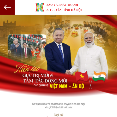
BÁO VÀ PHÁT THANH
& TRUYỀN HÌNH HÀ NỘI