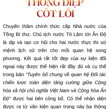
Chuyến thăm chính thức cấp Nhà nước của
Tổng Bí thư, Chủ tịch nước Tô Lâm tới Ấn Độ
là dịp và tạo cơ hội cho hai nước thực thi sứ
mệnh lịch sử trên cho mối quan hệ song
phương. Kết quả rất tốt đẹp của sự kiện đối
ngoại này được thể hiện rất đầy đủ và cụ thể
trong bản
"Tuyên bố chung về quan hệ Đối tác
chiến lược toàn diện tăng cường giữa Cộng
hòa xã hội chủ nghĩa Việt Nam và Cộng hòa Ấn
Độ"
được hai bên công bố. Có thể nhận diện
được ra từ văn kiện quan trọng này ba thông