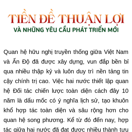
Quan hệ hữu nghị truyền thống giữa Việt Nam
và Ấn Độ đã được xây dựng, vun đắp bền bỉ
qua nhiều thập kỷ và luôn duy trì nền tảng tin
cậy chính trị cao. Việc hai nước thiết lập quan
hệ Đối tác chiến lược toàn diện cách đây 10
năm là dấu mốc có ý nghĩa lịch sử, tạo khuôn
khổ hợp tác toàn diện và sâu rộng hơn cho
quan hệ song phương. Kể từ đó đến nay, hợp
tác giữa hai nước đã đạt được nhiều thành tựu