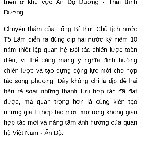
triển ở khu vực Ấn Độ Dương - Thái Bình
Dương.
Chuyến thăm của Tổng Bí thư, Chủ tịch nước
Tô Lâm diễn ra đúng dịp hai nước kỷ niệm 10
năm thiết lập quan hệ Đối tác chiến lược toàn
diện, vì thế càng mang ý nghĩa định hướng
chiến lược và tạo dựng động lực mới cho hợp
tác song phương. Đây không chỉ là dịp để hai
bên rà soát những thành tựu hợp tác đã đạt
được, mà quan trọng hơn là cùng kiến tạo
những giá trị hợp tác mới, mở rộng không gian
hợp tác mới và nâng tầm ảnh hưởng của quan
hệ Việt Nam - Ấn Độ.