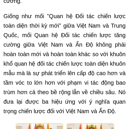
cường.
Giống như mối "Quan hệ Đối tác chiến lược
toàn diện thời kỳ mới" giữa Việt Nam và Trung
Quốc, mối Quan hệ Đối tác chiến lược tăng
cường giữa Việt Nam và Ấn Độ không phải
hoàn toàn mới và hoàn toàn khác so với khuôn
khổ quan hệ đối tác chiến lược toàn diện khuôn
mẫu mà là sự phát triển lên cấp độ cao hơn và
tầm vóc to lớn hơn với phạm vi tác động bao
trùm hơn cả theo bề rộng lẫn về chiều sâu. Nó
đưa lại được ba hiệu ứng với ý nghĩa quan
trọng chiến lược đối với Việt Nam và Ấn Độ.