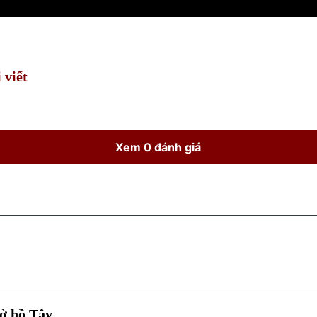
 viết
Xem 0 đánh giá
 ở hồ Tây