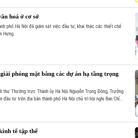
văn hoá ở cơ sở
nh phố Hà Nội đã giám sát việc đầu tư, khai thác các thiết chế
ến Hưng.
giải phóng mặt bằng các dự án hạ tầng trọng
Bí thư Thường trực Thành ủy Hà Nội Nguyễn Trọng Đông, Trưởng
 đầu tư trên địa bàn thành phố Hà Nội chủ trì hội nghị Ban Chỉ
ác giải phóng mặt bằng triển khai các dự án, công trình trọng
inh tế tập thể