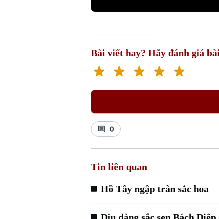
Bài viết hay? Hãy đánh giá bài
0
Tin liên quan
Hồ Tây ngập tràn sắc hoa
Dịu dàng sắc sen Bách Diệp