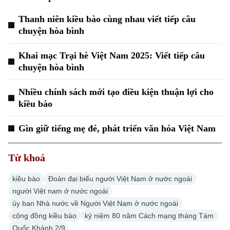
Thanh niên kiều bào cùng nhau viết tiếp câu
chuyện hòa bình
Khai mạc Trại hè Việt Nam 2025: Viết tiếp câu
chuyện hòa bình
Nhiều chính sách mới tạo điều kiện thuận lợi cho
kiều bào
Gìn giữ tiếng mẹ đẻ, phát triển văn hóa Việt Nam
Từ khoá
kiều bào
Đoàn đại biểu người Việt Nam ở nước ngoài
người Việt nam ở nước ngoài
ủy ban Nhà nước về Người Việt Nam ở nước ngoài
cộng đồng kiều bào
kỷ niệm 80 năm Cách mạng tháng Tám
Quốc Khánh 2/9