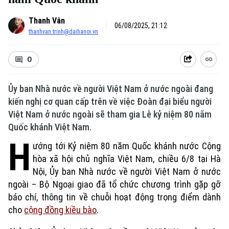
Thanh Vân
06/08/2025, 21:12
thanhvan.trinh@daihanoi.vn
0
Ủy ban Nhà nước về người Việt Nam ở nước ngoài đang
kiến nghị cơ quan cấp trên về việc Đoàn đại biểu người
Việt Nam ở nước ngoài sẽ tham gia Lễ kỷ niệm 80 năm
Quốc khánh Việt Nam.
H
ướng tới Kỷ niệm 80 năm Quốc khánh nước Cộng
hòa xã hội chủ nghĩa Việt Nam, chiều 6/8 tại Hà
Nội, Ủy ban Nhà nước về người Việt Nam ở nước
ngoài – Bộ Ngoại giao đã tổ chức chương trình gặp gỡ
báo chí, thông tin về chuỗi hoạt động trọng điểm dành
cho
cộng đồng kiều bào
.