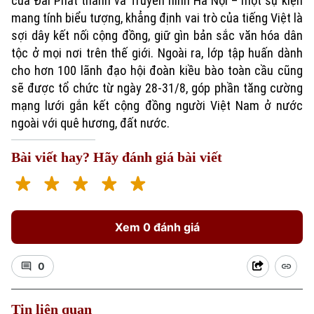
của Đài Phát thanh và Truyền hình Hà Nội – một sự kiện
mang tính biểu tượng, khẳng định vai trò của tiếng Việt là
sợi dây kết nối cộng đồng, giữ gìn bản sắc văn hóa dân
tộc ở mọi nơi trên thế giới. Ngoài ra, lớp tập huấn dành
cho hơn 100 lãnh đạo hội đoàn kiều bào toàn cầu cũng
sẽ được tổ chức từ ngày 28-31/8, góp phần tăng cường
mạng lưới gắn kết cộng đồng người Việt Nam ở nước
ngoài với quê hương, đất nước.
Bài viết hay? Hãy đánh giá bài viết
Xem 0 đánh giá
0
Tin liên quan