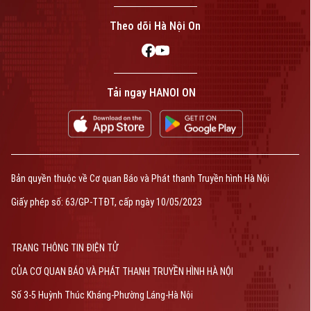
Theo dõi Hà Nội On
Tải ngay HANOI ON
Bản quyền thuộc về Cơ quan Báo và Phát thanh Truyền hình Hà Nội
Giấy phép số: 63/GP-TTĐT, cấp ngày 10/05/2023
TRANG THÔNG TIN ĐIỆN TỬ
CỦA CƠ QUAN BÁO VÀ PHÁT THANH TRUYỀN HÌNH HÀ NỘI
Số 3-5 Huỳnh Thúc Kháng-Phường Láng-Hà Nội