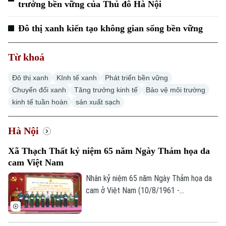
trưởng bền vững của Thủ đô Hà Nội
Đô thị xanh kiến tạo không gian sống bền vững
Từ khoá
Đô thị xanh
KInh tế xanh
Phát triển bền vững
Chuyển đổi xanh
Tăng trưởng kinh tế
Bảo vệ môi trường
kinh tế tuần hoàn
sản xuất sạch
Hà Nội
Xã Thạch Thất kỷ niệm 65 năm Ngày Thảm họa da
cam Việt Nam
Nhân kỷ niệm 65 năm Ngày Thảm họa da
cam ở Việt Nam (10/8/1961 -
10/8/2026), Hội Nạn nhân chất độc da
cam/dioxin xã Thạch Thất tổ chức lễ kỷ