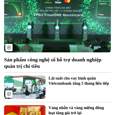
Sản phẩm công nghệ số hỗ trợ doanh nghiệp
quản trị chi tiêu
Lãi suất cho vay bình quân
Vietcombank tăng 5 tháng liên tiếp
Xu hướng
Vàng nhẫn và vàng miếng đồng
loạt tăng giá trở lại