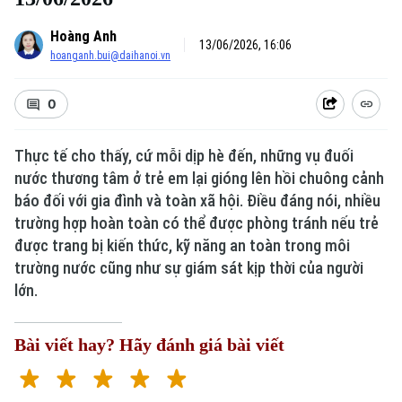
Hoàng Anh
13/06/2026, 16:06
hoanganh.bui@daihanoi.vn
0
Thực tế cho thấy, cứ mỗi dịp hè đến, những vụ đuối
nước thương tâm ở trẻ em lại gióng lên hồi chuông cảnh
Xu hướng
báo đối với gia đình và toàn xã hội. Điều đáng nói, nhiều
trường hợp hoàn toàn có thể được phòng tránh nếu trẻ
được trang bị kiến thức, kỹ năng an toàn trong môi
trường nước cũng như sự giám sát kịp thời của người
lớn.
Bài viết hay? Hãy đánh giá bài viết