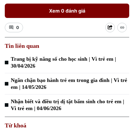
Xem 0 đánh giá
0
Tin liên quan
Trang bị kỹ năng số cho học sinh | Vì trẻ em |
30/04/2026
Ngăn chặn bạo hành trẻ em trong gia đình | Vì trẻ
em | 14/05/2026
Nhận biết và điều trị dị tật bẩm sinh cho trẻ em |
Vì trẻ em | 04/06/2026
Chuyên mục
Thời sự
Từ khoá