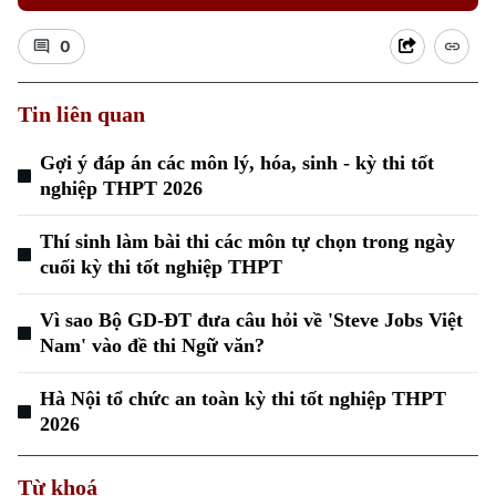
0
Tin liên quan
Gợi ý đáp án các môn lý, hóa, sinh - kỳ thi tốt
nghiệp THPT 2026
Thí sinh làm bài thi các môn tự chọn trong ngày
cuối kỳ thi tốt nghiệp THPT
Vì sao Bộ GD-ĐT đưa câu hỏi về 'Steve Jobs Việt
Nam' vào đề thi Ngữ văn?
Hà Nội tổ chức an toàn kỳ thi tốt nghiệp THPT
Chuyên mục
2026
Thời sự
Từ khoá