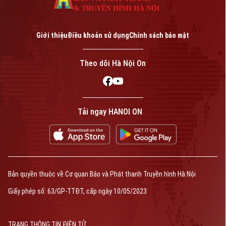
& TRUYỀN HÌNH HÀ NỘI
Giới thiệu
Điều khoản sử dụng
Chính sách bảo mật
Theo dõi Hà Nội On
Tải ngay HANOI ON
Bản quyền thuộc về Cơ quan Báo và Phát thanh Truyền hình Hà Nội
Giấy phép số: 63/GP-TTĐT, cấp ngày 10/05/2023
TRANG THÔNG TIN ĐIỆN TỬ