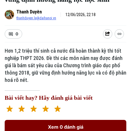
Thanh Duyên
12/06/2026, 22:18
thanhduyen.le@daihanoi.vn
0
Hơn 1,2 triệu thí sinh cả nước đã hoàn thành kỳ thi tốt
nghiệp THPT 2026. Đề thi các môn năm nay được đánh
Xu hướng
giá là bám sát yêu cầu của Chương trình giáo dục phổ
thông 2018, giữ vững định hướng năng lực và có độ phân
hoá rõ nét.
Bài viết hay? Hãy đánh giá bài viết
Xem 0 đánh giá