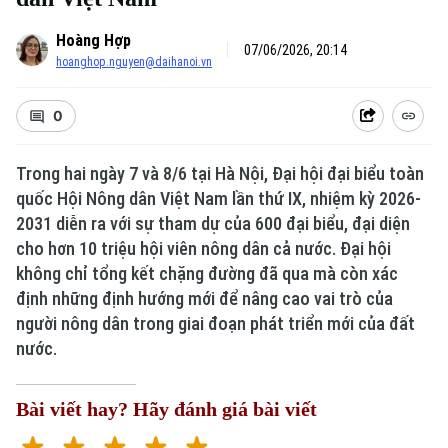
Hoàng Hợp
07/06/2026, 20:14
hoanghop.nguyen@daihanoi.vn
0
Trong hai ngày 7 và 8/6 tại Hà Nội, Đại hội đại biểu toàn
quốc Hội Nông dân Việt Nam lần thứ IX, nhiệm kỳ 2026-
2031 diễn ra với sự tham dự của 600 đại biểu, đại diện
cho hơn 10 triệu hội viên nông dân cả nước. Đại hội
không chỉ tổng kết chặng đường đã qua mà còn xác
định những định hướng mới để nâng cao vai trò của
người nông dân trong giai đoạn phát triển mới của đất
nước.
Bài viết hay? Hãy đánh giá bài viết