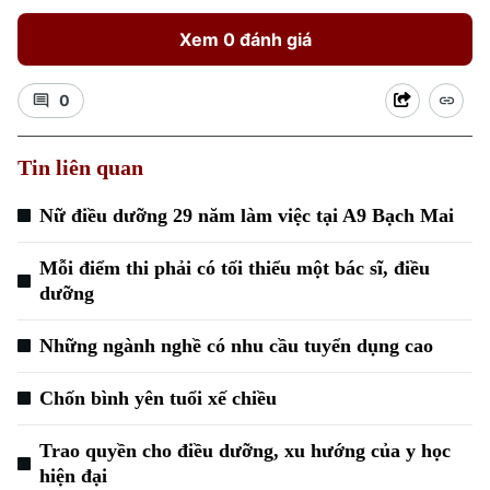
Xem 0 đánh giá
0
Tin liên quan
Nữ điều dưỡng 29 năm làm việc tại A9 Bạch Mai
Mỗi điểm thi phải có tối thiểu một bác sĩ, điều
dưỡng
Những ngành nghề có nhu cầu tuyển dụng cao
Chốn bình yên tuổi xế chiều
Chuyên mục
Trao quyền cho điều dưỡng, xu hướng của y học
hiện đại
Thời sự