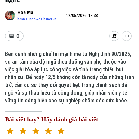
Hoa Mai
12/05/2026, 14:38
hoamai.ngo@daihanoi.vn
0
Bên cạnh những chế tài mạnh mẽ từ Nghị định 90/2026,
sự an tâm của đội ngũ điều dưỡng vẫn phụ thuộc vào
việc giải tỏa áp lực công việc và tình trạng thiếu hụt
Xu hướng
nhân sự. Để ngày 12/5 không còn là ngày của những trăn
trở, cần có sự thay đổi quyết liệt trong chính sách đãi
ngộ và sự thấu hiểu từ cộng đồng, giúp nhân viên y tế
vững tin cống hiến cho sự nghiệp chăm sóc sức khỏe.
Bài viết hay? Hãy đánh giá bài viết