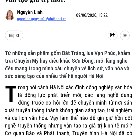
Nguyễn Linh
09/06/2026, 15:22
ngoclinh.nguyen01@daihanoi.vn
0
Từ những sản phẩm gốm Bát Tràng, lụa Vạn Phúc, khảm
trai Chuyên Mỹ hay điêu khắc Sơn Đồng, mỗi làng nghề
đều mang trong mình câu chuyện về lịch sử, văn hóa và
sức sáng tạo của nhiều thế hệ người Hà Nội.
T
rong bối cảnh Hà Nội xác định công nghiệp văn hóa
là động lực phát triển mới, các làng nghề đang
đứng trước cơ hội lớn để chuyển mình từ nơi sản
xuất truyền thống thành không gian sáng tạo, trải nghiệm
và du lịch văn hóa. Vậy làm thế nào để gìn giữ hồn cốt
nghề truyền thống nhưng vẫn tạo ra giá trị kinh tế mới?
Cơ quan Báo và Phát thanh, Truyền hình Hà Nội đã có