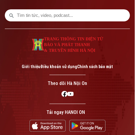
TRANG THÔNG TIN ĐIỆN TỬ
BÁO VÀ PHÁT THANH
& TRUYỀN HÌNH HÀ NỘI
Giới thiệu
Điều khoản sử dụng
Chính sách bảo mật
Theo dõi Hà Nội On
Tải ngay HANOI ON