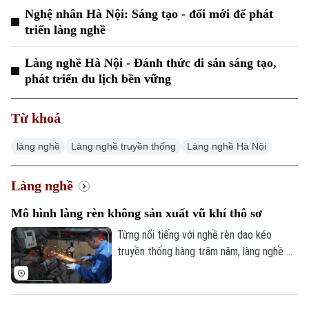
Nghệ nhân Hà Nội: Sáng tạo - đổi mới để phát
triển làng nghề
Làng nghề Hà Nội - Đánh thức di sản sáng tạo,
phát triển du lịch bền vững
Từ khoá
làng nghề
Làng nghề truyền thống
Làng nghề Hà Nội
Làng nghề
Mô hình làng rèn không sản xuất vũ khí thô sơ
Từng nổi tiếng với nghề rèn dao kéo
truyền thống hàng trăm năm, làng nghề Đa
Sỹ, phường Kiến Hưng không chỉ giữ gìn
tinh hoa thủ công mà còn đang từng
bước thay đổi nhận thức, nói không với