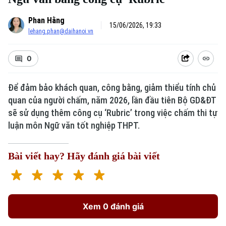
Phan Hằng
15/06/2026, 19:33
lehang.phan@daihanoi.vn
0
Để đảm bảo khách quan, công bằng, giảm thiểu tính chủ
quan của người chấm, năm 2026, lần đầu tiên Bộ GD&ĐT
sẽ sử dụng thêm công cụ ‘Rubric’ trong việc chấm thi tự
luận môn Ngữ văn tốt nghiệp THPT.
Bài viết hay? Hãy đánh giá bài viết
Xem 0 đánh giá