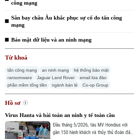
công mạng
Sân bay châu Âu khắc phục sự cố do tấn công
mạng
Bảo mật dữ liệu và an ninh mạng
Từ khoá
tấn công mạng
an ninh mạng
hệ thống bảo mật
ransomware
Jaguar Land Rover
email lừa đảo
phần mềm tống tiền
ngành bán lẻ
Co-op Group
Hồ sơ
Virus Hanta và bài toán an ninh y tế toàn cầu
Đầu tháng 5/2026, tàu MV Hondius với
gần 150 hành khách và thủy thủ đoàn đã