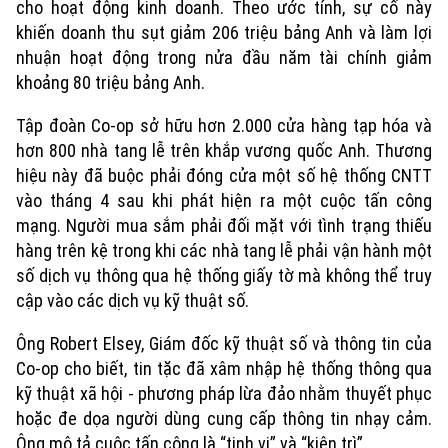
cho hoạt động kinh doanh. Theo ước tính, sự cố này
khiến doanh thu sụt giảm 206 triệu bảng Anh và làm lợi
nhuận hoạt động trong nửa đầu năm tài chính giảm
khoảng 80 triệu bảng Anh.
Tập đoàn Co-op sở hữu hơn 2.000 cửa hàng tạp hóa và
hơn 800 nhà tang lễ trên khắp vương quốc Anh. Thương
hiệu này đã buộc phải đóng cửa một số hệ thống CNTT
vào tháng 4 sau khi phát hiện ra một cuộc tấn công
mạng. Người mua sắm phải đối mặt với tình trạng thiếu
hàng trên kệ trong khi các nhà tang lễ phải vận hành một
số dịch vụ thông qua hệ thống giấy tờ mà không thể truy
cập vào các dịch vụ kỹ thuật số.
Ông Robert Elsey, Giám đốc kỹ thuật số và thông tin của
Co-op cho biết, tin tặc đã xâm nhập hệ thống thông qua
kỹ thuật xã hội - phương pháp lừa đảo nhằm thuyết phục
hoặc đe dọa người dùng cung cấp thông tin nhạy cảm.
Ông mô tả cuộc tấn công là “tinh vi” và “kiên trì”.