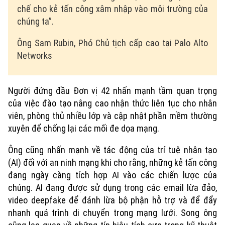
chế cho kẻ tấn công xâm nhập vào môi trường của
chúng ta”.
Ông Sam Rubin, Phó Chủ tịch cấp cao tại Palo Alto
Networks
Người đứng đầu Đơn vị 42 nhấn mạnh tầm quan trọng
của việc đào tạo nâng cao nhận thức liên tục cho nhân
viên, phòng thủ nhiều lớp và cập nhật phần mềm thường
xuyên để chống lại các mối đe dọa mạng.
Ông cũng nhấn mạnh về tác động của trí tuệ nhân tạo
(AI) đối với an ninh mạng khi cho rằng, những kẻ tấn công
đang ngày càng tích hợp AI vào các chiến lược của
chúng. AI đang được sử dụng trong các email lừa đảo,
video deepfake để đánh lừa bộ phận hỗ trợ và để đẩy
nhanh quá trình di chuyển trong mạng lưới. Song ông