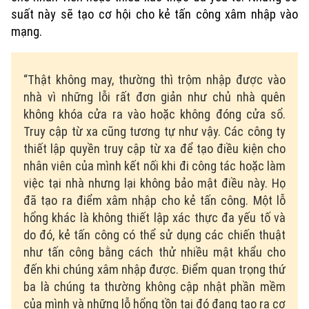
suất này sẽ tạo cơ hội cho kẻ tấn công xâm nhập vào
mạng.
“Thật không may, thường thì trộm nhập được vào
nhà vì những lỗi rất đơn giản như chủ nhà quên
không khóa cửa ra vào hoặc không đóng cửa sổ.
Truy cập từ xa cũng tương tự như vậy. Các công ty
thiết lập quyền truy cập từ xa để tạo điều kiện cho
nhân viên của mình kết nối khi đi công tác hoặc làm
việc tại nhà nhưng lại không bảo mật điều này. Họ
đã tạo ra điểm xâm nhập cho kẻ tấn công. Một lỗ
hổng khác là không thiết lập xác thực đa yếu tố và
do đó, kẻ tấn công có thể sử dụng các chiến thuật
như tấn công bằng cách thử nhiều mật khẩu cho
đến khi chúng xâm nhập được. Điểm quan trọng thứ
ba là chúng ta thường không cập nhật phần mềm
của mình và những lỗ hổng tồn tại đó đang tạo ra cơ