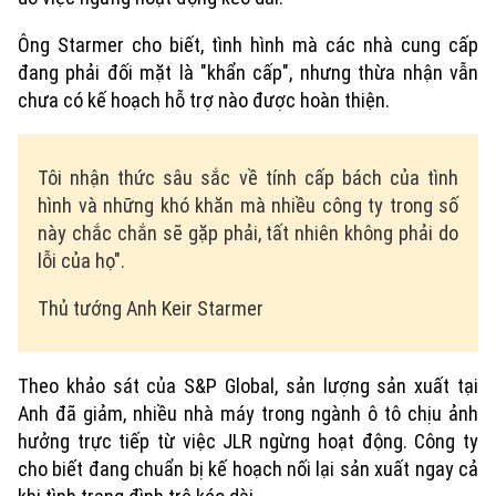
Ông Starmer cho biết, tình hình mà các nhà cung cấp
đang phải đối mặt là "khẩn cấp", nhưng thừa nhận vẫn
chưa có kế hoạch hỗ trợ nào được hoàn thiện.
Tôi nhận thức sâu sắc về tính cấp bách của tình
hình và những khó khăn mà nhiều công ty trong số
này chắc chắn sẽ gặp phải, tất nhiên không phải do
lỗi của họ".
Thủ tướng Anh Keir Starmer
Theo khảo sát của S&P Global, sản lượng sản xuất tại
Anh đã giảm, nhiều nhà máy trong ngành ô tô chịu ảnh
hưởng trực tiếp từ việc JLR ngừng hoạt động. Công ty
cho biết đang chuẩn bị kế hoạch nối lại sản xuất ngay cả