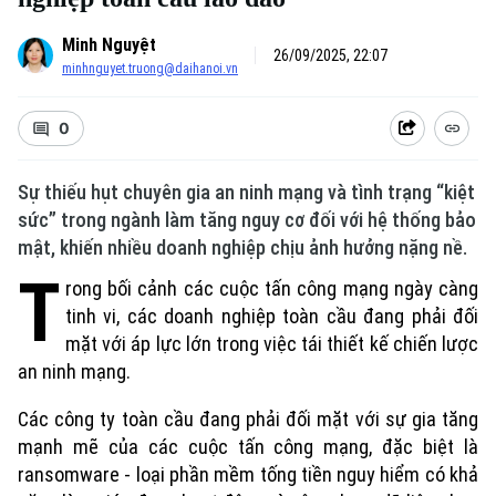
Minh Nguyệt
26/09/2025, 22:07
minhnguyet.truong@daihanoi.vn
0
Sự thiếu hụt chuyên gia an ninh mạng và tình trạng “kiệt
sức” trong ngành làm tăng nguy cơ đối với hệ thống bảo
mật, khiến nhiều doanh nghiệp chịu ảnh hưởng nặng nề.
T
rong bối cảnh các cuộc tấn công mạng ngày càng
tinh vi, các doanh nghiệp toàn cầu đang phải đối
mặt với áp lực lớn trong việc tái thiết kế chiến lược
an ninh mạng.
Các công ty toàn cầu đang phải đối mặt với sự gia tăng
mạnh mẽ của các cuộc tấn công mạng, đặc biệt là
ransomware - loại phần mềm tống tiền nguy hiểm có khả