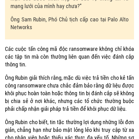
mạng lưới của mình hay chưa?”
Xu hướng
Ông Sam Rubin, Phó Chủ tịch cấp cao tại Palo Alto
Networks
Các cuộc tấn công mã độc ransomware không chỉ khóa
các tập tin mà còn thường liên quan đến việc đánh cắp
thông tin.
Ông Rubin giải thích rằng, mặc dù việc trả tiền cho kẻ tấn
công ransomware chưa chắc đảm bảo rằng dữ liệu được
khôi phục hoàn toàn hoặc thông tin bị đánh cắp sẽ không
bị chia sẻ ở nơi khác, nhưng các tổ chức thường buộc
phải chấp nhận giải pháp trả tiền để khôi phục dữ liệu.
Ông Rubin cho biết, tin tặc thường lợi dụng những lỗi đơn
giản, chẳng hạn như bảo mật lỏng lẻo khi truy cập từ xa
cho nhân viên hoặc thiếu xác thực đa yếu tố. Những sơ