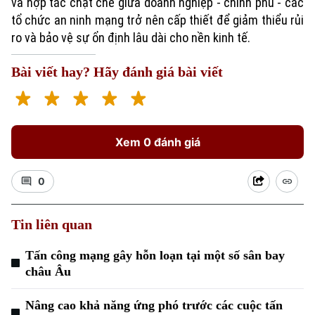
và hợp tác chặt chẽ giữa doanh nghiệp - chính phủ - các
tổ chức an ninh mạng trở nên cấp thiết để giảm thiểu rủi
ro và bảo vệ sự ổn định lâu dài cho nền kinh tế.
Bài viết hay? Hãy đánh giá bài viết
Xem 0 đánh giá
0
Tin liên quan
Tấn công mạng gây hỗn loạn tại một số sân bay
châu Âu
Nâng cao khả năng ứng phó trước các cuộc tấn