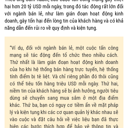
hại hơn 20 tỷ USD mỗi ngày, trong đó tác động rất lớn đối
với ngành bán lẻ, như làm gián đoạn hoạt động kinh
doanh, gây tổn hại đến lòng tin của khách hàng và có khả
năng dẫn đến rủi ro về quy định và kiện tụng.
“Ví dụ, đối với ngành bán lẻ, một cuộc tấn công
mạng sẽ tác động đến tổ chức theo nhiều cách.
Thứ nhất là làm gián đoạn hoạt động kinh doanh
của họ khi hệ thống bán hàng trực tuyến, hệ thống
tính điểm bị tê liệt. Và chỉ riêng phần đó thôi cũng
có thể tiêu tốn hàng triệu USD mỗi ngày. Thứ hai,
niềm tin của khách hàng sẽ bị ảnh hưởng, người tiêu
dùng sẽ chuyển sang mua sắm ở một địa điểm
khác. Thứ ba, bạn có nguy cơ tiềm ẩn về mặt pháp
lý và kiện tụng khi các cơ quan quản lý khác nhau sẽ
vào cuộc và đặt câu hỏi về việc liệu bạn đã thực
hiện các bước thích hợp để bảo vệ thông tin và