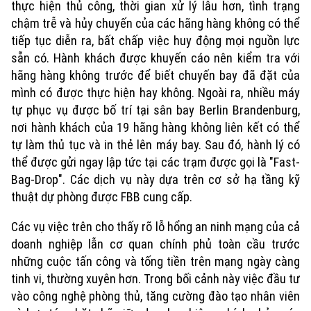
thực hiện thủ công, thời gian xử lý lâu hơn, tình trạng
chậm trễ và hủy chuyến của các hãng hàng không có thể
tiếp tục diễn ra, bất chấp việc huy động mọi nguồn lực
sẵn có. Hành khách được khuyến cáo nên kiểm tra với
hãng hàng không trước để biết chuyến bay đã đặt của
mình có được thực hiện hay không. Ngoài ra, nhiều máy
tự phục vụ được bố trí tại sân bay Berlin Brandenburg,
nơi hành khách của 19 hãng hàng không liên kết có thể
tự làm thủ tục và in thẻ lên máy bay. Sau đó, hành lý có
thể được gửi ngay lập tức tại các trạm được gọi là "Fast-
Bag-Drop". Các dịch vụ này dựa trên cơ sở hạ tầng kỹ
thuật dự phòng được FBB cung cấp.
Các vụ việc trên cho thấy rõ lỗ hổng an ninh mạng của cả
doanh nghiệp lẫn cơ quan chính phủ toàn cầu trước
những cuộc tấn công và tống tiền trên mạng ngày càng
tinh vi, thường xuyên hơn. Trong bối cảnh này việc đầu tư
vào công nghệ phòng thủ, tăng cường đào tạo nhân viên