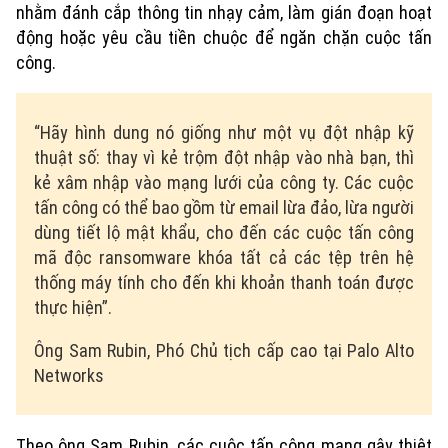
nhằm đánh cắp thông tin nhạy cảm, làm gián đoạn hoạt
động hoặc yêu cầu tiền chuộc để ngăn chặn cuộc tấn
công.
“Hãy hình dung nó giống như một vụ đột nhập kỹ
thuật số: thay vì kẻ trộm đột nhập vào nhà bạn, thì
kẻ xâm nhập vào mạng lưới của công ty. Các cuộc
tấn công có thể bao gồm từ email lừa đảo, lừa người
dùng tiết lộ mật khẩu, cho đến các cuộc tấn công
mã độc ransomware khóa tất cả các tệp trên hệ
thống máy tính cho đến khi khoản thanh toán được
thực hiện”.
Ông Sam Rubin, Phó Chủ tịch cấp cao tại Palo Alto
Networks
Theo ông Sam Rubin, các cuộc tấn công mạng gây thiệt