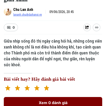
Chu Lan Anh
09/06/2026, 20:45
lananh.chu@daihanoi.vn
0
Giữa nhịp sống đô thị ngày càng hối hả, những công viên
Xu hướng
xanh không chỉ là nơi điều hòa không khí, tạo cảnh quan
cho Thành phố mà còn trở thành điểm đến quen thuộc
của nhiều người dân để nghỉ ngơi, thư giãn, rèn luyện
sức khoẻ.
Bài viết hay? Hãy đánh giá bài viết
Xem 0 đánh giá