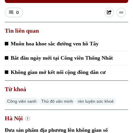
0
Tin liên quan
Muôn hoa khoe sắc đường ven hồ Tây
Bắt đầu ngày mới tại Công viên Thống Nhất
Không gian mở kết nối cộng đồng dân cư
Từ khoá
Chuyên mục
Công viên xanh
Thủ đô văn minh
rèn luyện sức khoẻ
Thời sự
Hà Nội
Hà Nội
Hà Nội
Đưa sản phẩm địa phương lên không gian số