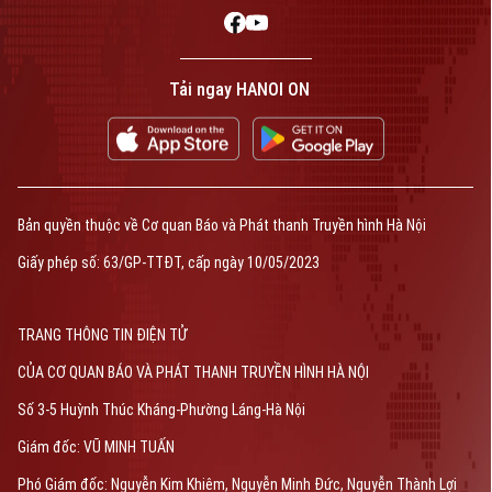
Tải ngay HANOI ON
Bản quyền thuộc về Cơ quan Báo và Phát thanh Truyền hình Hà Nội
Giấy phép số: 63/GP-TTĐT, cấp ngày 10/05/2023
TRANG THÔNG TIN ĐIỆN TỬ
CỦA CƠ QUAN BÁO VÀ PHÁT THANH TRUYỀN HÌNH HÀ NỘI
Số 3-5 Huỳnh Thúc Kháng-Phường Láng-Hà Nội
Giám đốc: VŨ MINH TUẤN
Phó Giám đốc: Nguyễn Kim Khiêm, Nguyễn Minh Đức, Nguyễn Thành Lợi