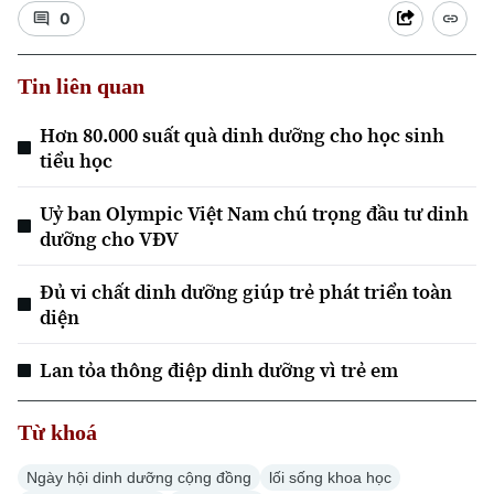
0
Tin liên quan
Hơn 80.000 suất quà dinh dưỡng cho học sinh
tiểu học
Uỷ ban Olympic Việt Nam chú trọng đầu tư dinh
dưỡng cho VĐV
Đủ vi chất dinh dưỡng giúp trẻ phát triển toàn
diện
Lan tỏa thông điệp dinh dưỡng vì trẻ em
Chuyên mục
Từ khoá
Thời sự
Ngày hội dinh dưỡng cộng đồng
lối sống khoa học