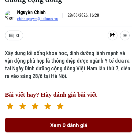
Nguyễn Chinh
28/06/2026, 16:20
chinh.nguyen@daihanoi.vn
0
Xây dựng lối sống khoa học, dinh dưỡng lành mạnh và
vận động phù hợp là thông điệp được ngành Y tế đưa ra
Xu hướng
tại Ngày Dinh dưỡng cộng đồng Việt Nam lần thứ 7, diễn
ra vào sáng 28/6 tại Hà Nội.
Bài viết hay? Hãy đánh giá bài viết
Xem 0 đánh giá