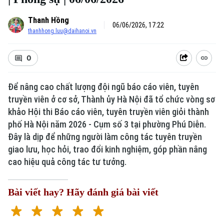
Thanh Hồng
06/06/2026, 17:22
thanhhong.luu@daihanoi.vn
0
Để nâng cao chất lượng đội ngũ báo cáo viên, tuyên
truyền viên ở cơ sở, Thành ủy Hà Nội đã tổ chức vòng sơ
khảo Hội thi Báo cáo viên, tuyên truyền viên giỏi thành
Xu hướng
phố Hà Nội năm 2026 - Cụm số 3 tại phường Phú Diễn.
Đây là dịp để những người làm công tác tuyên truyền
giao lưu, học hỏi, trao đổi kinh nghiệm, góp phần nâng
cao hiệu quả công tác tư tưởng.
Bài viết hay? Hãy đánh giá bài viết