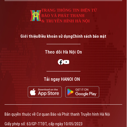
TRANG THÔNG TIN ĐIỆN TỬ
BÁO VÀ PHÁT THANH
& TRUYỀN HÌNH HÀ NỘI
Giới thiệu
Điều khoản sử dụng
Chính sách bảo mật
Theo dõi Hà Nội On
Tải ngay HANOI ON
Bản quyền thuộc về Cơ quan Báo và Phát thanh Truyền hình Hà Nội
Giấy phép số: 63/GP-TTĐT, cấp ngày 10/05/2023