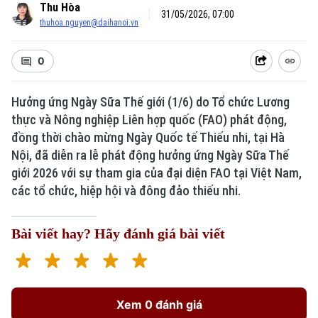
Thu Hòa
31/05/2026, 07:00
thuhoa.nguyen@daihanoi.vn
0
Hưởng ứng Ngày Sữa Thế giới (1/6) do Tổ chức Lương
thực và Nông nghiệp Liên hợp quốc (FAO) phát động,
đồng thời chào mừng Ngày Quốc tế Thiếu nhi, tại Hà
Nội, đã diễn ra lễ phát động hưởng ứng Ngày Sữa Thế
giới 2026 với sự tham gia của đại diện FAO tại Việt Nam,
các tổ chức, hiệp hội và đông đảo thiếu nhi.
Bài viết hay? Hãy đánh giá bài viết
Xem 0 đánh giá