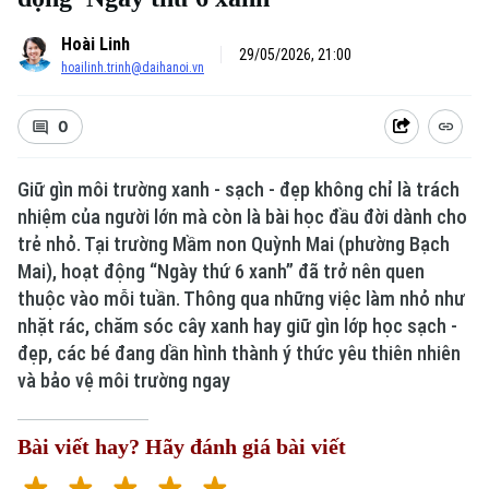
Hoài Linh
29/05/2026, 21:00
hoailinh.trinh@daihanoi.vn
0
Giữ gìn môi trường xanh - sạch - đẹp không chỉ là trách
nhiệm của người lớn mà còn là bài học đầu đời dành cho
trẻ nhỏ. Tại trường Mầm non Quỳnh Mai (phường Bạch
Mai), hoạt động “Ngày thứ 6 xanh” đã trở nên quen
thuộc vào mỗi tuần. Thông qua những việc làm nhỏ như
nhặt rác, chăm sóc cây xanh hay giữ gìn lớp học sạch -
đẹp, các bé đang dần hình thành ý thức yêu thiên nhiên
và bảo vệ môi trường ngay
Bài viết hay? Hãy đánh giá bài viết