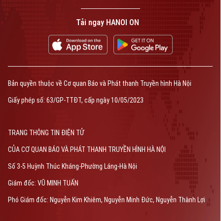
Tải ngay HANOI ON
Bản quyền thuộc về Cơ quan Báo và Phát thanh Truyền hình Hà Nội
Giấy phép số: 63/GP-TTĐT, cấp ngày 10/05/2023
TRANG THÔNG TIN ĐIỆN TỬ
CỦA CƠ QUAN BÁO VÀ PHÁT THANH TRUYỀN HÌNH HÀ NỘI
Số 3-5 Huỳnh Thúc Kháng-Phường Láng-Hà Nội
Giám đốc: VŨ MINH TUẤN
Phó Giám đốc: Nguyễn Kim Khiêm, Nguyễn Minh Đức, Nguyễn Thành Lợi