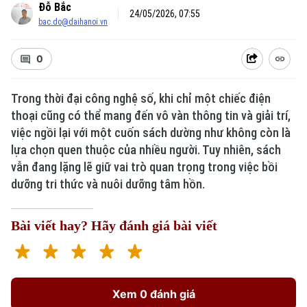
Đỗ Bắc
24/05/2026, 07:55
bac.do@daihanoi.vn
0
Trong thời đại công nghệ số, khi chỉ một chiếc điện
Xu hướng
thoại cũng có thể mang đến vô vàn thông tin và giải trí,
việc ngồi lại với một cuốn sách dường như không còn là
lựa chọn quen thuộc của nhiều người. Tuy nhiên, sách
vẫn đang lặng lẽ giữ vai trò quan trọng trong việc bồi
dưỡng tri thức và nuôi dưỡng tâm hồn.
Bài viết hay? Hãy đánh giá bài viết
Xem 0 đánh giá