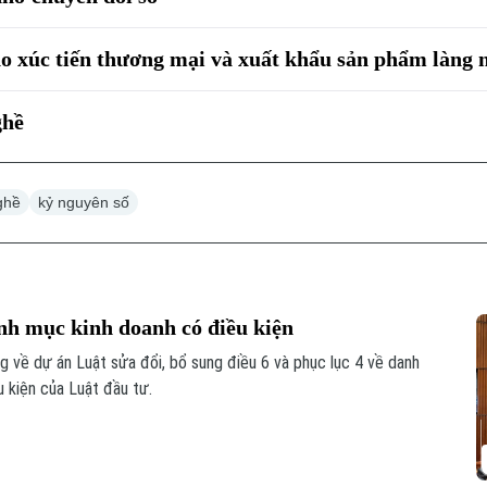
ho xúc tiến thương mại và xuất khẩu sản phẩm làng 
ghề
ghề
kỷ nguyên số
nh mục kinh doanh có điều kiện
ờng về dự án Luật sửa đổi, bổ sung điều 6 và phục lục 4 về danh
 kiện của Luật đầu tư.