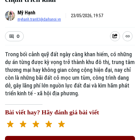
Mỹ Hạnh
23/05/2026, 19:57
myhanh.tran83@daihanoi.vn
0
Trong bối cảnh quỹ đất ngày càng khan hiếm, có những
dự án từng được kỳ vọng trở thành khu đô thị, trung tâm
thương mại hay không gian công cộng hiện đại, nay chỉ
còn là những bãi đất cỏ mọc um tùm, công trình dang
dở, gây lãng phí lớn nguồn lực đất đai và kìm hãm phát
triển kinh tế - xã hội địa phương.
Bài viết hay? Hãy đánh giá bài viết