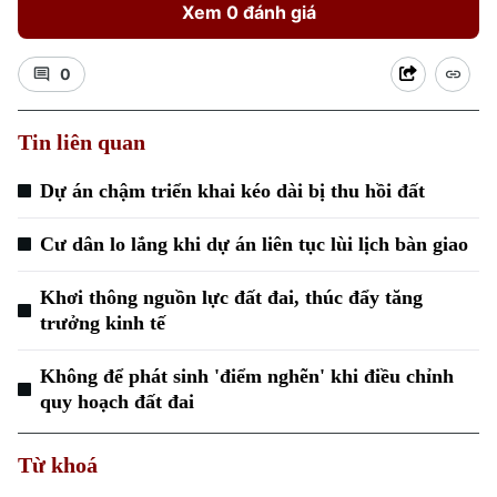
Xem 0 đánh giá
0
Tin liên quan
Dự án chậm triển khai kéo dài bị thu hồi đất
Cư dân lo lắng khi dự án liên tục lùi lịch bàn giao
Khơi thông nguồn lực đất đai, thúc đẩy tăng
trưởng kinh tế
Không để phát sinh 'điểm nghẽn' khi điều chỉnh
quy hoạch đất đai
Từ khoá