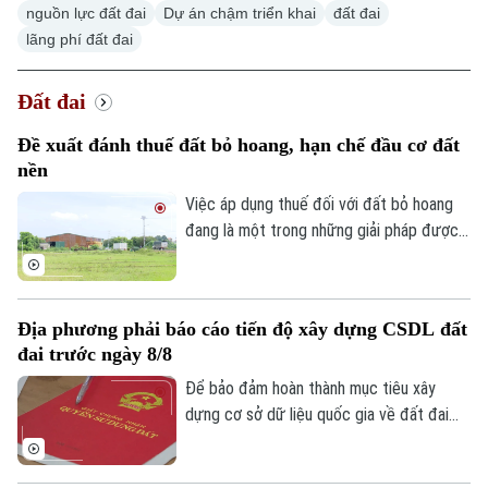
nguồn lực đất đai
Dự án chậm triển khai
đất đai
lãng phí đất đai
Đất đai
Xu hướng
Đề xuất đánh thuế đất bỏ hoang, hạn chế đầu cơ đất
nền
Việc áp dụng thuế đối với đất bỏ hoang
đang là một trong những giải pháp được
đề xuất nhằm nâng cao hiệu quả sử dụng
đất và hạn chế tình trạng đầu cơ.
Địa phương phải báo cáo tiến độ xây dựng CSDL đất
đai trước ngày 8/8
Để bảo đảm hoàn thành mục tiêu xây
dựng cơ sở dữ liệu quốc gia về đất đai
trong năm 2026, Bộ Nông nghiệp và Môi
trường vừa yêu cầu các địa phương khẩn