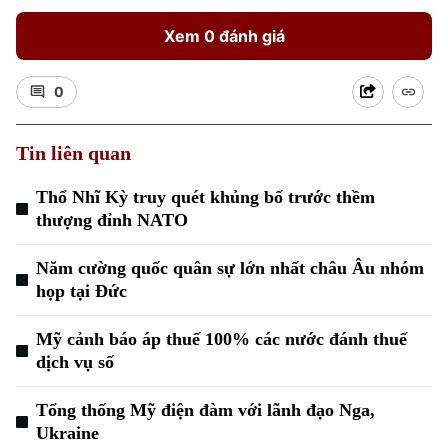
Xem 0 đánh giá
0
Tin liên quan
Thổ Nhĩ Kỳ truy quét khủng bố trước thềm
thượng đỉnh NATO
Năm cường quốc quân sự lớn nhất châu Âu nhóm
họp tại Đức
Mỹ cảnh báo áp thuế 100% các nước đánh thuế
dịch vụ số
Chuyên mục
Tổng thống Mỹ điện đàm với lãnh đạo Nga,
Ukraine
Thời sự