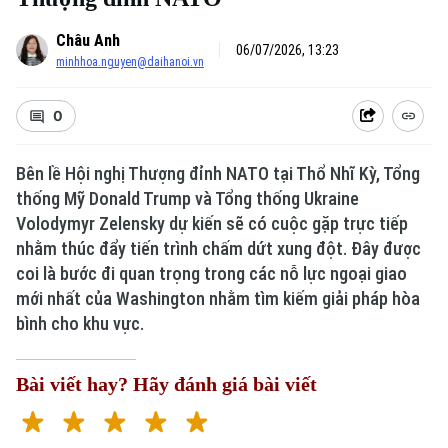
Châu Anh
06/07/2026, 13:23
minhhoa.nguyen@daihanoi.vn
0
Bên lề Hội nghị Thượng đỉnh NATO tại Thổ Nhĩ Kỳ, Tổng
thống Mỹ Donald Trump và Tổng thống Ukraine
Volodymyr Zelensky dự kiến sẽ có cuộc gặp trực tiếp
Xu hướng
nhằm thúc đẩy tiến trình chấm dứt xung đột. Đây được
coi là bước đi quan trọng trong các nỗ lực ngoại giao
mới nhất của Washington nhằm tìm kiếm giải pháp hòa
bình cho khu vực.
Bài viết hay? Hãy đánh giá bài viết