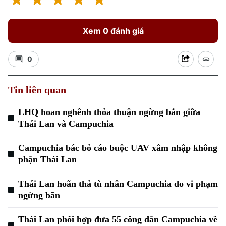
Xem 0 đánh giá
0
Xu hướng
Tin liên quan
LHQ hoan nghênh thỏa thuận ngừng bắn giữa
Thái Lan và Campuchia
Campuchia bác bỏ cáo buộc UAV xâm nhập không
phận Thái Lan
Thái Lan hoãn thả tù nhân Campuchia do vi phạm
ngừng bắn
Thái Lan phối hợp đưa 55 công dân Campuchia về