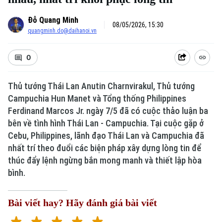
Đỗ Quang Minh
08/05/2026, 15:30
quangminh.do@daihanoi.vn
0
Thủ tướng Thái Lan Anutin Charnvirakul, Thủ tướng
Campuchia Hun Manet và Tổng thống Philippines
Ferdinand Marcos Jr. ngày 7/5 đã có cuộc thảo luận ba
bên về tình hình Thái Lan - Campuchia. Tại cuộc gặp ở
Cebu, Philippines, lãnh đạo Thái Lan và Campuchia đã
nhất trí theo đuổi các biện pháp xây dựng lòng tin để
thúc đẩy lệnh ngừng bắn mong manh và thiết lập hòa
bình.
Bài viết hay? Hãy đánh giá bài viết