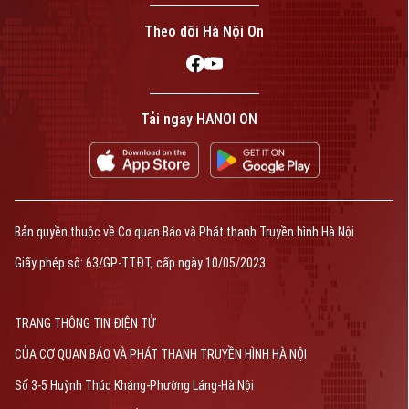
Theo dõi Hà Nội On
Tải ngay HANOI ON
Bản quyền thuộc về Cơ quan Báo và Phát thanh Truyền hình Hà Nội
Giấy phép số: 63/GP-TTĐT, cấp ngày 10/05/2023
TRANG THÔNG TIN ĐIỆN TỬ
CỦA CƠ QUAN BÁO VÀ PHÁT THANH TRUYỀN HÌNH HÀ NỘI
Số 3-5 Huỳnh Thúc Kháng-Phường Láng-Hà Nội