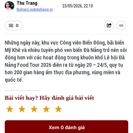
Thu Trang
23/05/2026, 22:10
thutrang.vu@daihanoi.vn
0
Những ngày này, khu vực Công viên Biển Đông, bãi biển
Mỹ Khê và nhiều tuyến phố ven biển Đà Nẵng trở nên sôi
động hơn với các hoạt động trong khuôn khổ Lễ hội Đà
Nẵng Food Tour 2026 diễn ra từ ngày 20 – 24/5, quy tụ
hơn 200 gian hàng ẩm thực địa phương, vùng miền và
quốc tế.
Bài viết hay? Hãy đánh giá bài viết
Xem 0 đánh giá