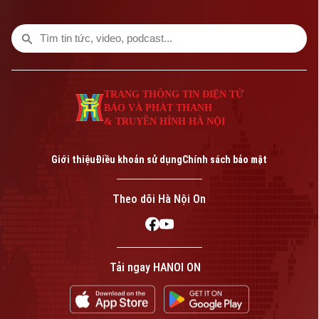
TRANG THÔNG TIN ĐIỆN TỬ
BÁO VÀ PHÁT THANH
& TRUYỀN HÌNH HÀ NỘI
Giới thiệu
Điều khoản sử dụng
Chính sách bảo mật
Theo dõi Hà Nội On
Tải ngay HANOI ON