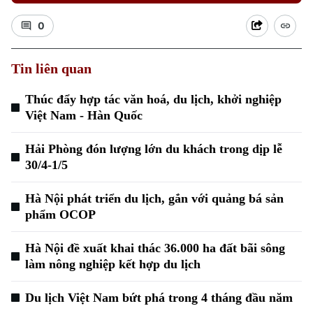
0
Tin liên quan
Thúc đẩy hợp tác văn hoá, du lịch, khởi nghiệp
Việt Nam - Hàn Quốc
Xu hướng
Hải Phòng đón lượng lớn du khách trong dịp lễ
30/4-1/5
Hà Nội phát triển du lịch, gắn với quảng bá sản
phẩm OCOP
Hà Nội đề xuất khai thác 36.000 ha đất bãi sông
làm nông nghiệp kết hợp du lịch
Du lịch Việt Nam bứt phá trong 4 tháng đầu năm