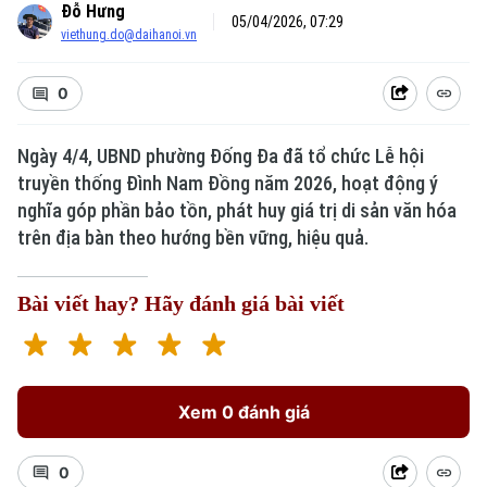
Đỗ Hưng
05/04/2026, 07:29
viethung.do@daihanoi.vn
0
Ngày 4/4, UBND phường Đống Đa đã tổ chức Lễ hội
truyền thống Đình Nam Đồng năm 2026, hoạt động ý
nghĩa góp phần bảo tồn, phát huy giá trị di sản văn hóa
trên địa bàn theo hướng bền vững, hiệu quả.
Bài viết hay? Hãy đánh giá bài viết
Xem 0 đánh giá
0