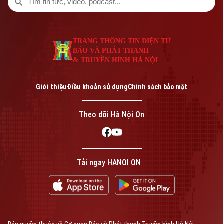
TRANG THÔNG TIN ĐIỆN TỬ
BÁO VÀ PHÁT THANH
& TRUYỀN HÌNH HÀ NỘI
Giới thiệu
Điều khoản sử dụng
Chính sách bảo mật
Theo dõi Hà Nội On
Tải ngay HANOI ON