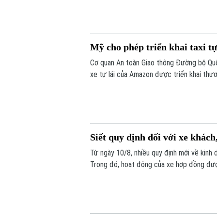
Mỹ cho phép triển khai taxi tự
Cơ quan An toàn Giao thông Đường bộ Quố
xe tự lái của Amazon được triển khai thươn
thiết bị điều khiển truyền thống, đánh dấ
Siết quy định đối với xe khách
Từ ngày 10/8, nhiều quy định mới về kinh 
Trong đó, hoạt động của xe hợp đồng đượ