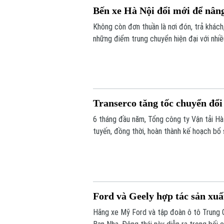
Bến xe Hà Nội đổi mới để nân
Không còn đơn thuần là nơi đón, trả khác
những điểm trung chuyển hiện đại với nhiề
văn minh và thân thiện với người dân.
Transerco tăng tốc chuyển đổi
6 tháng đầu năm, Tổng công ty Vận tải Hà
tuyến, đồng thời, hoàn thành kế hoạch bổ
theo các hợp đồng thầu mới.
Ford và Geely hợp tác sản xuấ
Hãng xe Mỹ Ford và tập đoàn ô tô Trung Q