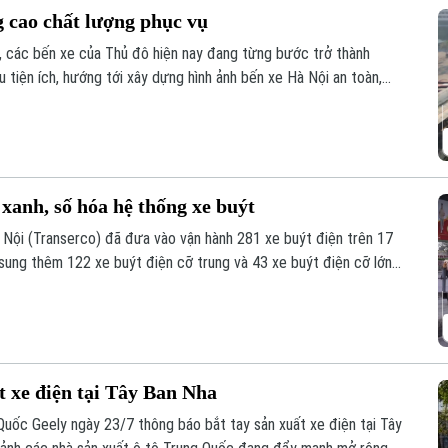
g cao chất lượng phục vụ
h, các bến xe của Thủ đô hiện nay đang từng bước trở thành
u tiện ích, hướng tới xây dựng hình ảnh bến xe Hà Nội an toàn,
 xanh, số hóa hệ thống xe buýt
 Nội (Transerco) đã đưa vào vận hành 281 xe buýt điện trên 17
 sung thêm 122 xe buýt điện cỡ trung và 43 xe buýt điện cỡ lớn
t xe điện tại Tây Ban Nha
uốc Geely ngày 23/7 thông báo bắt tay sản xuất xe điện tại Tây