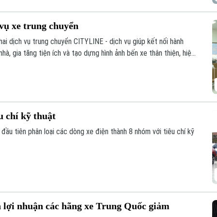
 vụ xe trung chuyển
ai dịch vụ trung chuyển CITYLINE - dịch vụ giúp kết nối hành
à, gia tăng tiện ích và tạo dựng hình ảnh bến xe thân thiện, hiện
hách ngày càng hoàn thiện.
u chí kỹ thuật
ầu tiên phân loại các dòng xe điện thành 8 nhóm với tiêu chí kỹ
n lợi nhuận các hãng xe Trung Quốc giảm