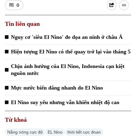
0
Tin liên quan
Nguy cơ 'siêu El Nino' đe dọa an ninh ở châu Á
Xu hướng
Hiện tượng El Nino có thể quay trở lại vào tháng 5
Chịu ảnh hưởng của El Nino, Indonesia cạn kiệt
nguồn nước
Mực nước biển dâng nhanh do El Nino
El Nino suy yếu nhưng vẫn khiến nhiệt độ cao
Từ khoá
Nắng nóng cực độ
EL Nino
thời tiết cực đoan