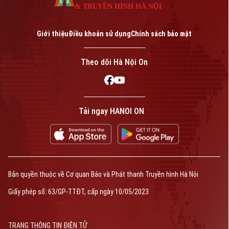
& TRUYỀN HÌNH HÀ NỘI
Giới thiệu
Điều khoản sử dụng
Chính sách bảo mật
Theo dõi Hà Nội On
Tải ngay HANOI ON
Bản quyền thuộc về Cơ quan Báo và Phát thanh Truyền hình Hà Nội
Giấy phép số: 63/GP-TTĐT, cấp ngày 10/05/2023
TRANG THÔNG TIN ĐIỆN TỬ