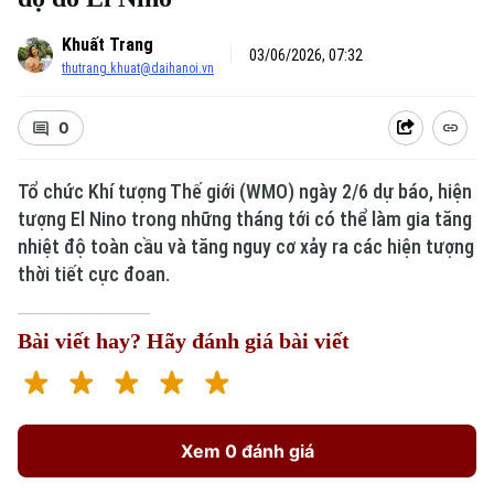
Khuất Trang
03/06/2026, 07:32
thutrang.khuat@daihanoi.vn
0
Tổ chức Khí tượng Thế giới (WMO) ngày 2/6 dự báo, hiện
tượng El Nino trong những tháng tới có thể làm gia tăng
nhiệt độ toàn cầu và tăng nguy cơ xảy ra các hiện tượng
thời tiết cực đoan.
Bài viết hay? Hãy đánh giá bài viết
Xem 0 đánh giá