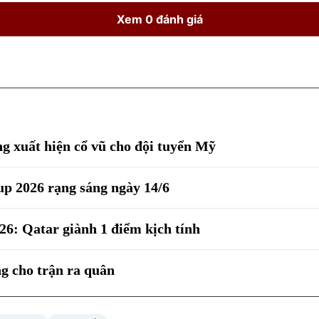
Xem 0 đánh giá
ng xuất hiện cổ vũ cho đội tuyển Mỹ
up 2026 rạng sáng ngày 14/6
6: Qatar giành 1 điểm kịch tính
g cho trận ra quân