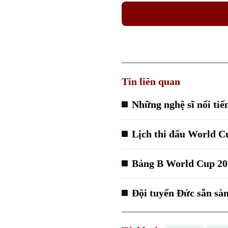
Tin liên quan
Những nghệ sĩ nổi tiế
Lịch thi đấu World C
Bảng B World Cup 202
Đội tuyển Đức sẵn sàn