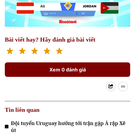
Bài viết hay? Hãy đánh giá bài viết
Xem 0 đánh giá
Tin liên quan
Đội tuyển Uruguay hướng tới trận gặp Ả rập Xê
út