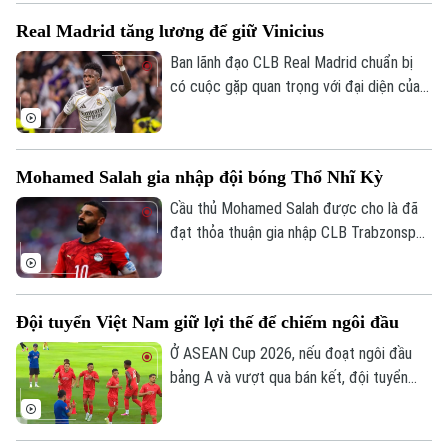
gia Tây Ban Nha theo dạng cho mượn.
Real Madrid tăng lương để giữ Vinicius
Thời trang
Ban lãnh đạo CLB Real Madrid chuẩn bị
có cuộc gặp quan trọng với đại diện của
Âm nhạc
Vinicius, nhằm nối lại đàm phán gia hạn với
ngôi sao người Brazil.
Mohamed Salah gia nhập đội bóng Thổ Nhĩ Kỳ
Cầu thủ Mohamed Salah được cho là đã
đạt thỏa thuận gia nhập CLB Trabzonspor
theo dạng chuyển nhượng tự do sau khi
chia tay Liverpool vào cuối mùa giải
2025/26.
Đội tuyển Việt Nam giữ lợi thế để chiếm ngôi đầu
Ở ASEAN Cup 2026, nếu đoạt ngôi đầu
bảng A và vượt qua bán kết, đội tuyển
Việt Nam sẽ đá trận chung kết lượt về
trên sân nhà Mỹ Đình. Mục tiêu đầu tiên là