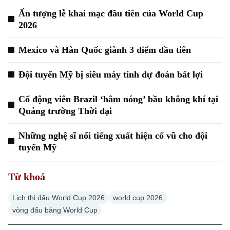
Ấn tượng lễ khai mạc đầu tiên của World Cup
2026
Mexico và Hàn Quốc giành 3 điểm đầu tiên
Đội tuyển Mỹ bị siêu máy tính dự đoán bất lợi
Xu hướng
Cổ động viên Brazil ‘hâm nóng’ bầu không khí tại
Quảng trường Thời đại
Những nghệ sĩ nổi tiếng xuất hiện cổ vũ cho đội
tuyển Mỹ
Từ khoá
Lịch thi đấu World Cup 2026
world cup 2026
vòng đấu bảng World Cup