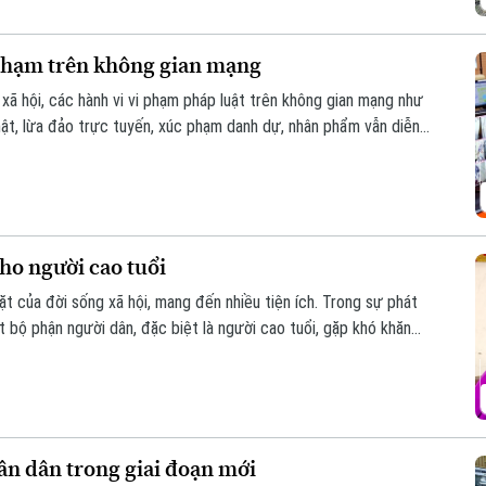
phạm trên không gian mạng
xã hội, các hành vi vi phạm pháp luật trên không gian mạng như
thật, lừa đảo trực tuyến, xúc phạm danh dự, nhân phẩm vẫn diễn
uyền tự do ngôn luận và hành vi vi phạm pháp luật?
ho người cao tuổi
t của đời sống xã hội, mang đến nhiều tiện ích. Trong sự phát
 bộ phận người dân, đặc biệt là người cao tuổi, gặp khó khăn
ố.
ân dân trong giai đoạn mới