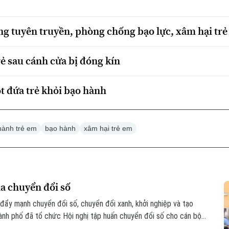
 tuyên truyền, phòng chống bạo lực, xâm hại tr
ẻ sau cánh cửa bị đóng kín
t đứa trẻ khỏi bạo hành
hành trẻ em
bạo hành
xâm hại trẻ em
ia chuyển đổi số
 đẩy mạnh chuyển đổi số, chuyển đổi xanh, khởi nghiệp và tạo
hành phố đã tổ chức Hội nghị tập huấn chuyển đổi số cho cán bộ,
số phường.