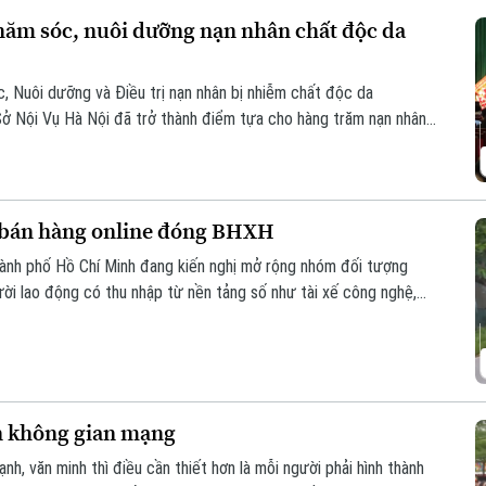
hăm sóc, nuôi dưỡng nạn nhân chất độc da
, Nuôi dưỡng và Điều trị nạn nhân bị nhiễm chất độc da
Sở Nội Vụ Hà Nội đã trở thành điểm tựa cho hàng trăm nạn nhân
m/dioxin trên địa bàn Thành phố.
ệ bán hàng online đóng BHXH
hành phố Hồ Chí Minh đang kiến nghị mở rộng nhóm đối tượng
ười lao động có thu nhập từ nền tảng số như tài xế công nghệ,
 trên các sàn thương mại điện tử.
n không gian mạng
, văn minh thì điều cần thiết hơn là mỗi người phải hình thành