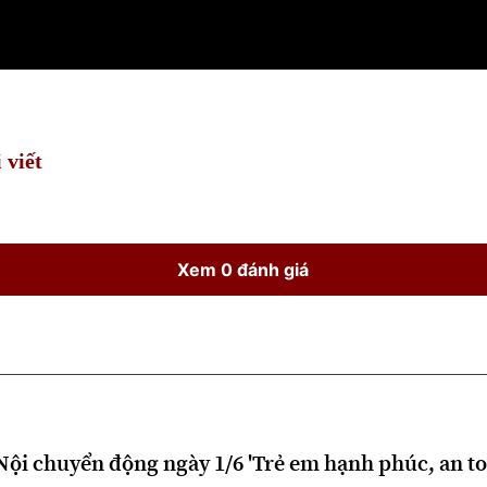
 viết
Xem 0 đánh giá
ội chuyển động ngày 1/6 'Trẻ em hạnh phúc, an to