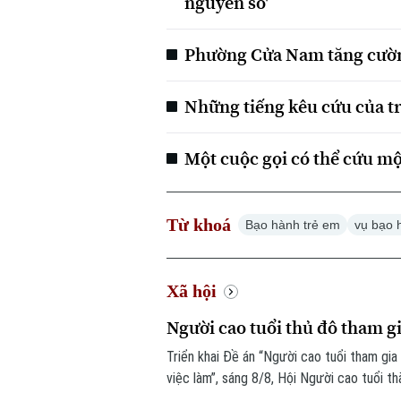
nguyên số'
Phường Cửa Nam tăng cường
Những tiếng kêu cứu của tr
Một cuộc gọi có thể cứu mộ
Từ khoá
Bạo hành trẻ em
vụ bạo 
Xã hội
Người cao tuổi thủ đô tham g
Triển khai Đề án “Người cao tuổi tham gia
việc làm”, sáng 8/8, Hội Người cao tuổi t
hội viên người cao tuổi trên địa bàn một 