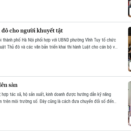
 đô cho người khuyết tật
ôi thành phố Hà Nội phối hợp với UBND phường Vĩnh Tuy tổ chức
Luật Thủ đô và các văn bản triển khai thi hành Luật cho cán bộ và
lên sàn
, hợp tác xã, hộ sản xuất, kinh doanh được hướng dẫn kỹ năng
hẩm trên môi trường số. Đây cũng là cách đưa chuyển đổi số đến
h của người dân.