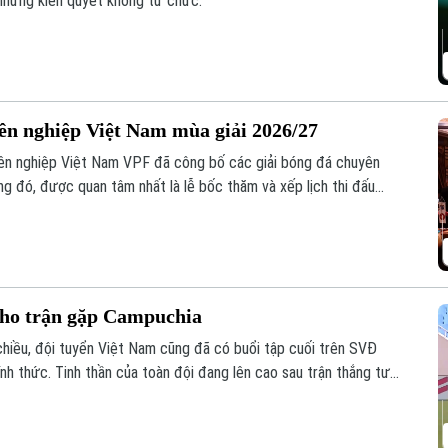
nhưng kiên quyết không từ chức.
yên nghiệp Việt Nam mùa giải 2026/27
ên nghiệp Việt Nam VPF đã công bố các giải bóng đá chuyên
g đó, được quan tâm nhất là lễ bốc thăm và xếp lịch thi đấu
ăm nay.
cho trận gặp Campuchia
chiều, đội tuyển Việt Nam cũng đã có buổi tập cuối trên SVĐ
nh thức. Tinh thần của toàn đội đang lên cao sau trận thắng tưng
.