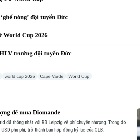
‘ghế nóng’ đội tuyển Đức
 ở World Cup 2026
 HLV trưởng đội tuyển Đức
world cup 2026
Cape Varde
World Cup
hượng để mua Diomande
id đã thống nhất với RB Leipzig về phí chuyển nhượng. Trong đó
u USD phụ phí, trở thành bản hợp đồng kỷ lục của CLB.