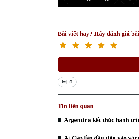
Play
Mut
Bài viết hay? Hãy đánh giá bài
0
Tin liên quan
Argentina kết thúc hành tr
Ai Cập lần đầu tiên vào vò