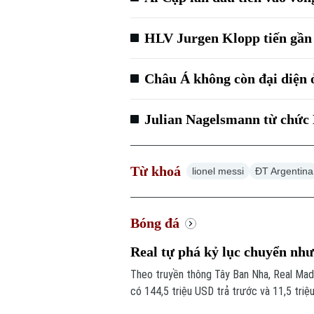
HLV Jurgen Klopp tiến gần 
Châu Á không còn đại diện
Julian Nagelsmann từ chức
Từ khoá
lionel messi
ĐT Argentina
Bóng đá
Real tự phá kỷ lục chuyển n
Theo truyền thông Tây Ban Nha, Real Madr
có 144,5 triệu USD trả trước và 11,5 triệ