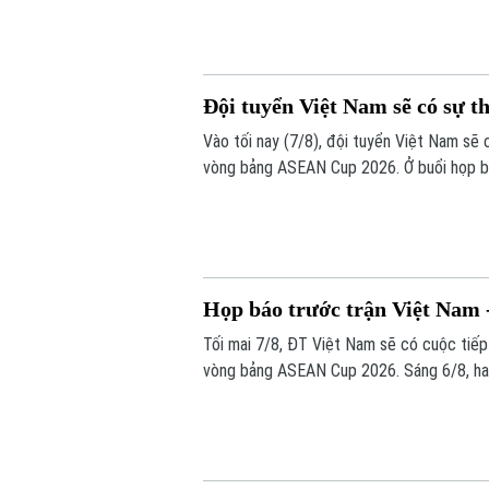
Đội tuyển Việt Nam sẽ có sự t
Vào tối nay (7/8), đội tuyển Việt Nam sẽ
vòng bảng ASEAN Cup 2026. Ở buổi họp bá
những sự điều chỉnh một số vị trí trong đ
trước Campuchia.
Họp báo trước trận Việt Nam
Tối mai 7/8, ĐT Việt Nam sẽ có cuộc tiế
vòng bảng ASEAN Cup 2026. Sáng 6/8, hai 