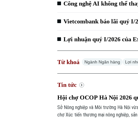
Công nghệ AI không thể tha
Vietcombank báo lãi quý I/2
Lợi nhuận quý I/2026 của 
Từ khoá
Ngành Ngân hàng
Lợi n
Tin tức
Hội chợ OCOP Hà Nội 2026 quy
Sở Nông nghiệp và Môi trường Hà Nội vừa
chợ Xúc tiến thương mại nông nghiệp, sả
Đông.