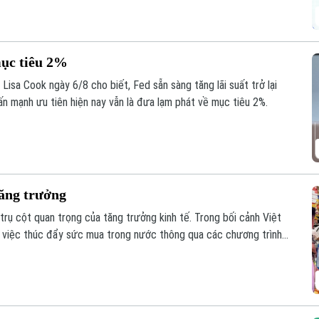
mục tiêu 2%
isa Cook ngày 6/8 cho biết, Fed sẵn sàng tăng lãi suất trở lại
ấn mạnh ưu tiên hiện nay vẫn là đưa lạm phát về mục tiêu 2%.
tăng trưởng
 trụ cột quan trọng của tăng trưởng kinh tế. Trong bối cảnh Việt
, việc thúc đẩy sức mua trong nước thông qua các chương trình
hành giải pháp quan trọng, vừa hỗ trợ doanh nghiệp mở rộng thị
rưởng kinh tế.