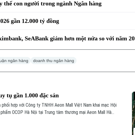
y thế con người trong ngành Ngân hàng
026 gần 12.000 tỷ đồng
Eximbank, SeABank giảm hơn một nửa so với năm 2
huận ngân hàng
doanh thu ngân hàng
 tụ gần 1.000 đặc sản
 phối hợp với Công ty TNHH Aeon Mall Việt Nam khai mạc Hội
n phẩm OCOP Hà Nội tại Trung tâm thương mại Aeon Mall Hà