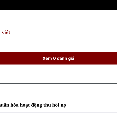
 viết
Xem 0 đánh giá
huẩn hóa hoạt động thu hồi nợ