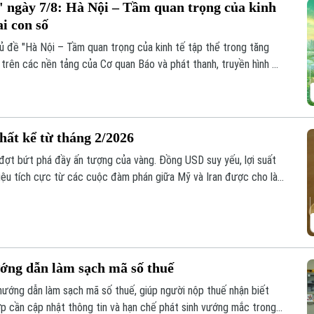
 ngày 7/8: Hà Nội – Tầm quan trọng của kinh
ai con số
ủ đề "Hà Nội – Tầm quan trọng của kinh tế tập thể trong tăng
 trên các nền tảng của Cơ quan Báo và phát thanh, truyền hình Hà
hất kể từ tháng 2/2026
 đợt bứt phá đầy ấn tượng của vàng. Đồng USD suy yếu, lợi suất
hiệu tích cực từ các cuộc đàm phán giữa Mỹ và Iran được cho là
u tư.
ớng dẫn làm sạch mã số thuế
ướng dẫn làm sạch mã số thuế, giúp người nộp thuế nhận biết
ợp cần cập nhật thông tin và hạn chế phát sinh vướng mắc trong