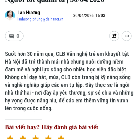
Lan Hương
30/04/2026, 16:03
lanhuong.phung@daihanoi.vn
0
Suốt hơn 30 năm qua, CLB Văn nghệ trẻ em khuyết tật
Hà Nội đã trở thành mái nhà chung nuôi dưỡng niềm
đam mê và nghị lực sống cho nhiều học viên đặc biệt.
Xu hướng
Không chỉ dạy hát, múa, CLB còn trang bị kỹ năng sống
và nghề nghiệp giúp các em tự lập. Đây thực sự là ngôi
nhà thứ hai - nơi đầy ắp yêu thương, sự sẻ chia và những
hy vọng được nâng niu, để các em thêm vững tin vươn
lên trong cuộc sống.
Bài viết hay? Hãy đánh giá bài viết