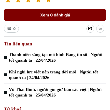
Xem 0 đánh giá
0
Tin liên quan
Thanh niên sáng tạo mô hình Bảng tin số | Người
tốt quanh ta | 22/04/2026
Khi nghị lực viết nên trang đời mới | Người tốt
quanh ta | 24/04/2026
Vũ Thái Bình, người gìn giữ bản sắc việt | Người
tốt quanh ta | 25/04/2026
Chuyên mục
Thời sự
Từ khoá