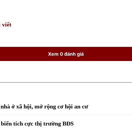
Time
 viết
Xem 0 đánh giá
 nhà ở xã hội, mở rộng cơ hội an cư
biến tích cực thị trường BĐS