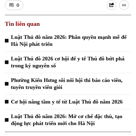
0
Tin liên quan
Luật Thủ đô năm 2026: Phân quyền mạnh mẽ để
Hà Nội phát triển
Luật Thủ đô 2026 cơ hội để y tế Thủ đô bứt phá
trong kỷ nguyên số
Phường Kiến Hưng sôi nổi hội thi báo cáo viên,
tuyên truyền viên giỏi
Cơ hội nâng tầm y tế từ Luật Thủ đô năm 2026
Luật Thủ đô năm 2026: Mở cơ chế đặc thù, tạo
động lực phát triển mới cho Hà Nội