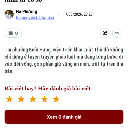
Hà Phương
17/05/2026, 23:26
haphuong.do@daihanoi.vn
0
Tại phường Kiến Hưng, việc triển khai Luật Thủ đô không
chỉ dừng ở tuyên truyền pháp luật mà đang từng bước đi
vào đời sống, góp phần giữ vững an ninh, trật tự trên địa
bàn.
Bài viết hay? Hãy đánh giá bài viết
Xem 0 đánh giá