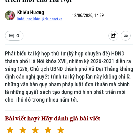
Khiếu Hương
12/06/2026, 14:39
linhhuong.khieu@daihanoi.vn
0
Phát biểu tại kỳ họp thứ tư (kỳ họp chuyên đề) HĐND
thành phố Hà Nội khóa XVII, nhiệm kỳ 2026-2031 diễn ra
sáng 12/6, Chủ tịch UBND thành phố Vũ Đại Thắng khẳng
định các nghị quyết trình tại kỳ họp lần này không chỉ là
những văn bản quy phạm pháp luật đơn thuần mà chính
là những quyết sách tạo dựng mô hình phát triển mới
cho Thủ đô trong nhiều năm tới.
Bài viết hay? Hãy đánh giá bài viết